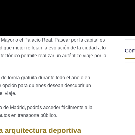
Mayor o el Palacio Real. Pasear por la capital es
d que mejor reflejan la evolución de la ciudad a lo
Com
tectónico permite realizar un auténtico viaje por la
 de forma gratuita durante todo el año o en
te opción para quienes desean descubrir un
l viaje.
ro de Madrid, podrás acceder fácilmente a la
utos en transporte público.
la arquitectura deportiva