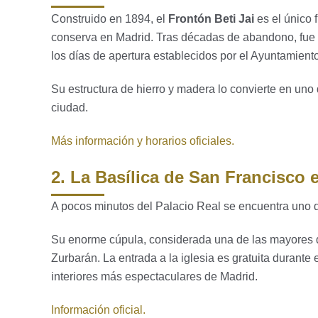
Construido en 1894, el
Frontón Beti Jai
es el único f
conserva en Madrid. Tras décadas de abandono, fue r
los días de apertura establecidos por el Ayuntamiento
Su estructura de hierro y madera lo convierte en uno d
ciudad.
Más información y horarios oficiales.
2. La Basílica de San Francisco 
A pocos minutos del Palacio Real se encuentra uno 
Su enorme cúpula, considerada una de las mayores d
Zurbarán. La entrada a la iglesia es gratuita durante 
interiores más espectaculares de Madrid.
Información oficial.