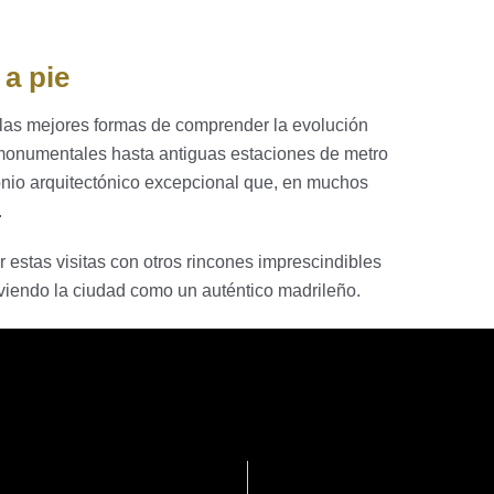
 a pie
e las mejores formas de comprender la evolución
 monumentales hasta antiguas estaciones de metro
imonio arquitectónico excepcional que, en muchos
.
 estas visitas con otros rincones imprescindibles
viendo la ciudad como un auténtico madrileño.