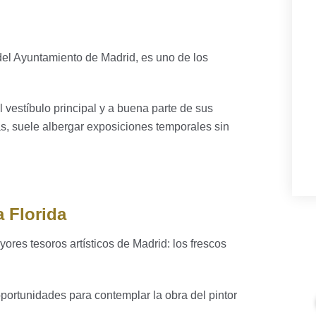
del Ayuntamiento de Madrid, es uno de los
l vestíbulo principal y a buena parte de sus
s, suele albergar exposiciones temporales sin
a Florida
ores tesoros artísticos de Madrid: los frescos
 oportunidades para contemplar la obra del pintor