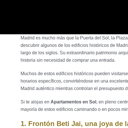
Madrid es mucho más que la Puerta del Sol, la Plaza 
descubrir algunos de los edificios históricos de Madri
largo de los siglos. Su extraordinario patrimonio arqui
historia sin necesidad de comprar una entrada.
Muchos de estos edificios históricos pueden visitarse
horarios específicos, convirtiéndose en una excelen
Madrid auténtico mientras controlan el presupuesto de
Si te alojas en
Apartamentos en Sol
, en pleno cent
mayoría de estos edificios caminando o en pocos min
1. Frontón Beti Jai, una joya de 