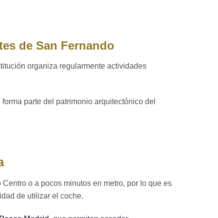
rtes de San Fernando
titución organiza regularmente actividades
l, forma parte del patrimonio arquitectónico del
a
o Centro o a pocos minutos en metro, por lo que es
dad de utilizar el coche.