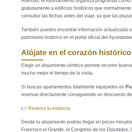
Además, el Ayuntamiento organiza programas como
gratuitamente a edificios históricos que normalment
consultar las fechas antes del viaje, ya que las plaz
También puedes encontrar información actualizada s
patrimonio histórico en el portal oficial del Ayuntami
Alójate en el corazón históric
Elegir un alojamiento céntrico permite recorrer buen
mucho mejor el tiempo de la visita.
Si buscas apartamentos totalmente equipados en
Pu
reservar directamente consiguiendo un descuento de
👉
Reserva tu estancia.
Desde tu alojamiento podrás llegar en pocos minutos 
Francisco el Grande, el Congreso de los Diputados, 