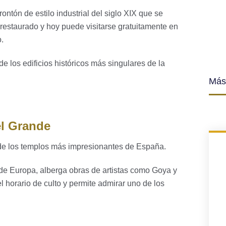
rontón de estilo industrial del siglo XIX que se
estaurado y hoy puede visitarse gratuitamente en
.
e los edificios históricos más singulares de la
Más
el Grande
de los templos más impresionantes de España.
e Europa, alberga obras de artistas como Goya y
el horario de culto y permite admirar uno de los