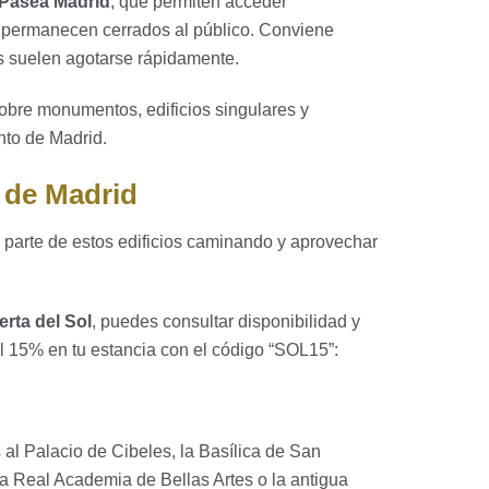
Pasea Madrid
, que permiten acceder
e permanecen cerrados al público. Conviene
as suelen agotarse rápidamente.
obre monumentos, edificios singulares y
ento de Madrid.
o de Madrid
a parte de estos edificios caminando y aprovechar
erta del Sol
, puedes consultar disponibilidad y
l 15% en tu estancia con el código “SOL15”:
al Palacio de Cibeles, la Basílica de San
la Real Academia de Bellas Artes o la antigua