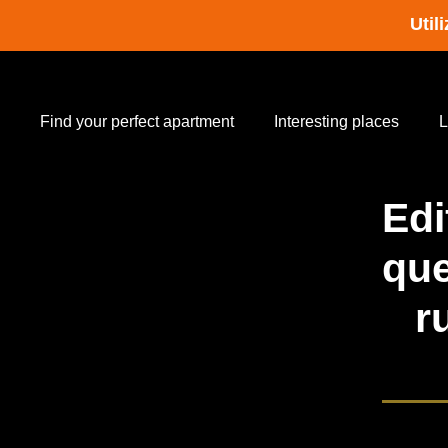
Util
Find your perfect apartment
Interesting places
L
Edi
que
r