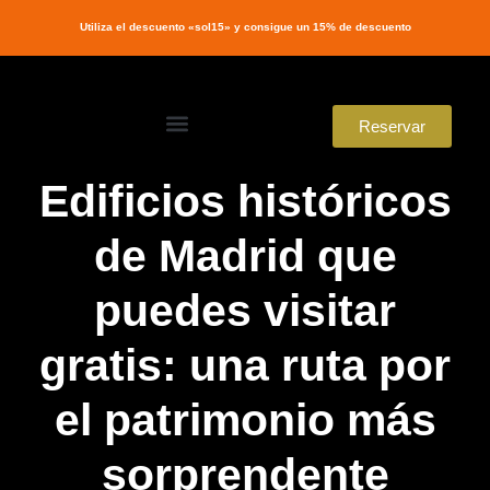
Utiliza el descuento «sol15» y consigue un 15% de descuento
Reservar
Edificios históricos
de Madrid que
puedes visitar
gratis: una ruta por
el patrimonio más
sorprendente