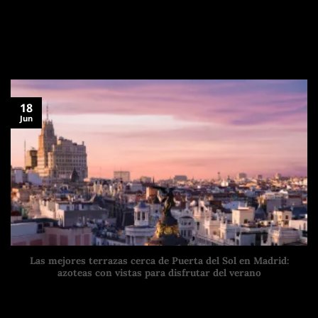
Madrid tiene museos, plazas con historia, calles con vida y
edificios que te obligan a
18
Jun
Las mejores terrazas cerca de Puerta del Sol en Madrid:
azoteas con vistas para disfrutar del verano
Madrid tiene museos, plazas con historia, calles con vida y
edificios que te obligan a