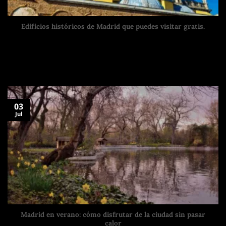
Edificios históricos de Madrid que puedes visitar gratis.
Madrid tiene museos, plazas con historia, calles con vida y
edificios que te obligan a
03
Jul
Madrid en verano: cómo disfrutar de la ciudad sin pasar
calor