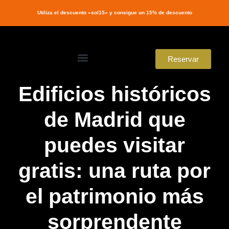
Utiliza el descuento «sol15» y consigue un 15% de descuento
Reservar
Edificios históricos
de Madrid que
puedes visitar
gratis: una ruta por
el patrimonio más
sorprendente