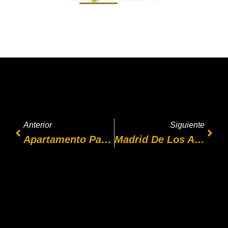
Anterior
Siguiente
Apartamento Para Teletrabajar En Madrid: Trabaja Fino, Vive Mejor (y Que Madrid Haga El Resto)
Madrid De Los Austrias