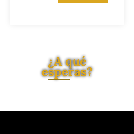
¿A qué
esperas?