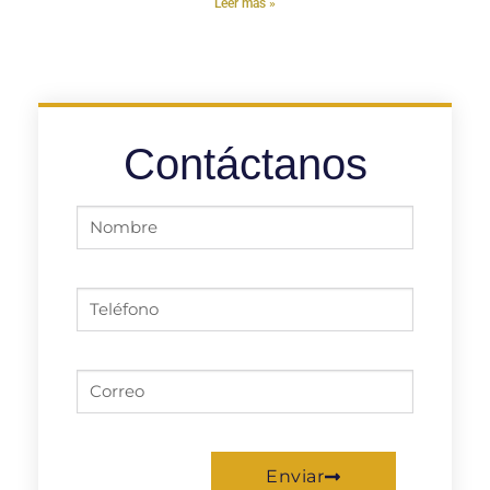
Leer más »
Contáctanos
Enviar